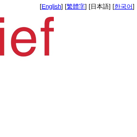
[
English
] [
繁體字
] [日本語] [
한국어
]