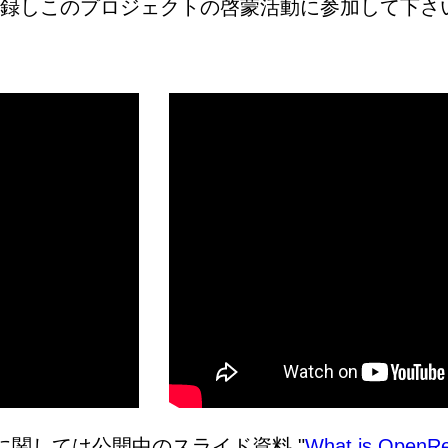
録しこのプロジェクトの啓蒙活動に参加して下さ
関しては公開中のスライド資料 "
What is OpenRe