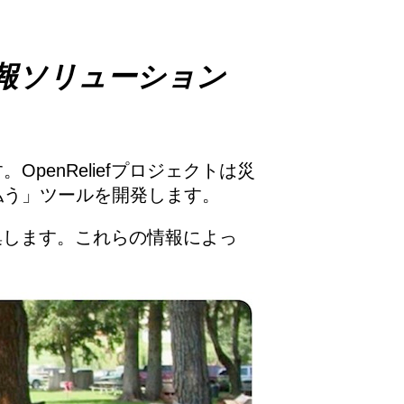
報ソリューション
enReliefプロジェクトは災
払う」ツールを開発します。
収集します。これらの情報によっ