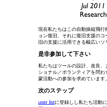
現在私たちはこの自動操縦飛行
ョン復旧、それに復旧支援のコ
旧の支援に活用できる幅広いソ
是非参加して下さい
私たちはツールの設計、改良、
ショナル／ボランティアを問わ
蒙活動への参加を求めています
次のステップ
user list
に登録しし私たち活動