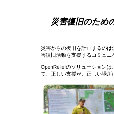
災害復旧のため
災害からの復旧を計画するのは濃
害復旧活動を支援するコミュニ
OpenReliefのソリュー
て、正しい支援が、正しい場所