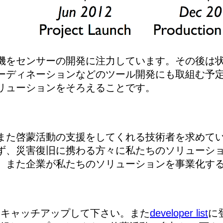
機をセンサーの開発に注力しています。その後は
ーディネーションなどのツール開発にも取組む予
リューションをそろえることです。
また啓蒙活動の支援をしてくれる技術者を求めて
ず、災害復旧に携わる方々に私たちのソリューシ
。また企業が私たちのソリューションを事業化す
にキャッチアップして下さい。また
developer list
に