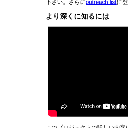
下さい。さらに
outreach list
に登
より深くに知るには
このプロジェクトの詳しい内容に