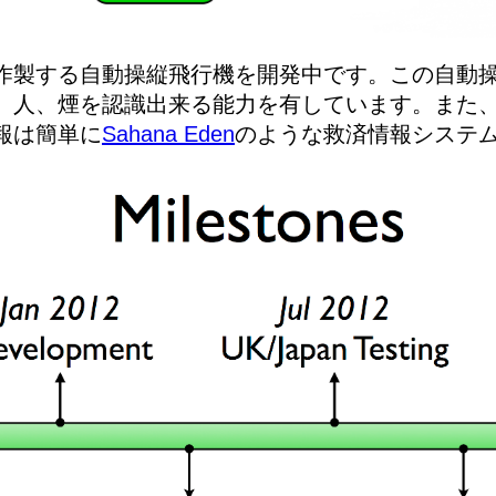
作製する自動操縦飛行機を開発中です。この自動
、人、煙を認識出来る能力を有しています。また
報は簡単に
Sahana Eden
のような救済情報システ