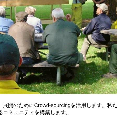
向上、展開のためにCrowd-sourcingを活用しま
るコミュニティを構築します。